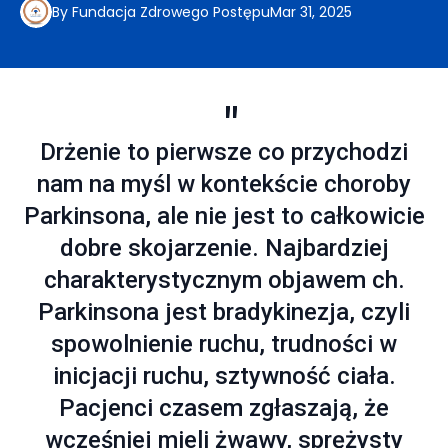
By
Fundacja
Zdrowego Postępu
Mar 31, 2025
Drżenie to pierwsze co przychodzi
nam na myśl w kontekście choroby
Parkinsona, ale nie jest to całkowicie
dobre skojarzenie. Najbardziej
charakterystycznym objawem ch.
Parkinsona jest bradykinezja, czyli
spowolnienie ruchu, trudności w
inicjacji ruchu, sztywność ciała.
Pacjenci czasem zgłaszają, że
wcześniej mieli żwawy, sprężysty