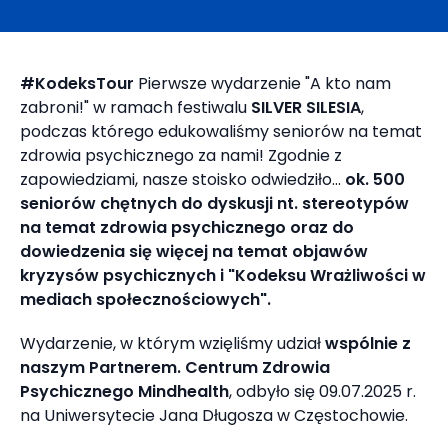
#KodeksTour
Pierwsze wydarzenie "A kto nam
zabroni!" w ramach festiwalu
SILVER SILESIA
,
podczas którego edukowaliśmy seniorów na temat
zdrowia psychicznego za nami! Zgodnie z
zapowiedziami, nasze stoisko odwiedziło...
ok. 500
seniorów chętnych do dyskusji nt. stereotypów
na temat zdrowia psychicznego oraz do
dowiedzenia się więcej na temat objawów
kryzysów psychicznych i "Kodeksu Wrażliwości w
mediach społecznościowych".
Wydarzenie, w którym wzięliśmy udział
wspólnie z
naszym Partnerem. Centrum Zdrowia
Psychicznego Mindhealth
, odbyło się 09.07.2025 r.
na Uniwersytecie Jana Długosza w Częstochowie.