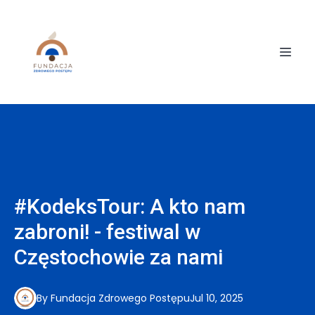
#KodeksTour: A kto nam
zabroni! - festiwal w
Częstochowie za nami
By
Fundacja
Zdrowego Postępu
Jul 10, 2025