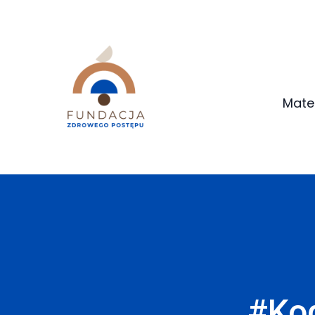
Mate
#Ko