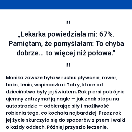
„Lekarka powiedziała mi: 67%.
Pamiętam, że pomyślałam: To chyba
dobrze… to więcej niż połowa.”
Monika zawsze była w ruchu: pływanie, rower,
boks, tenis, wspinaczka i Tatry, które od
dzieciństwa były jej światem. Rak piersi potrójnie
ujemny zatrzymał ją nagle — jak znak stopu na
autostradzie — odbierając siły i możliwość
robienia tego, co kochała najbardziej. Przez rok
jej życie skurczyło się do spacerów z psem i walki
o każdy oddech. Później przyszło leczenie,