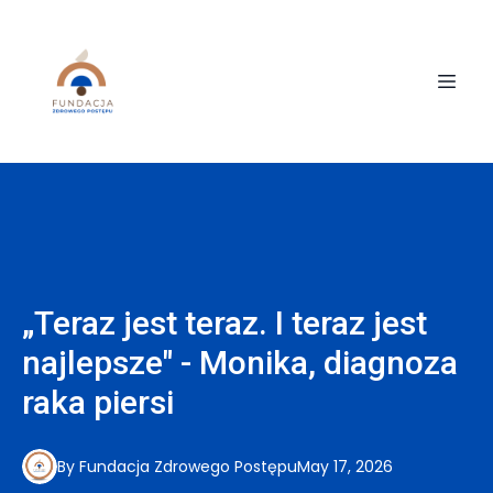
„Teraz jest teraz. I teraz jest
najlepsze" - Monika, diagnoza
raka piersi
By
Fundacja
Zdrowego Postępu
May 17, 2026