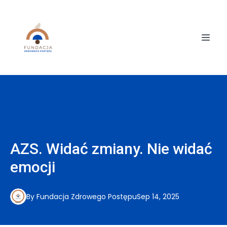
AZS. Widać zmiany. Nie widać
emocji
By
Fundacja
Zdrowego Postępu
Sep 14, 2025