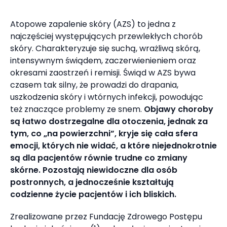
Atopowe zapalenie skóry (AZS) to jedna z
najczęściej występujących przewlekłych chorób
skóry. Charakteryzuje się suchą, wrażliwą skórą,
intensywnym świądem, zaczerwienieniem oraz
okresami zaostrzeń i remisji. Świąd w AZS bywa
czasem tak silny, że prowadzi do drapania,
uszkodzenia skóry i wtórnych infekcji, powodując
też znaczące problemy ze snem.
Objawy choroby
są łatwo dostrzegalne dla otoczenia, jednak za
tym, co „na powierzchni”, kryje się cała sfera
emocji, których nie widać, a które niejednokrotnie
są dla pacjentów równie trudne co zmiany
skórne. Pozostają niewidoczne dla osób
postronnych, a jednocześnie kształtują
codzienne życie pacjentów i ich bliskich.
Zrealizowane przez Fundację Zdrowego Postępu