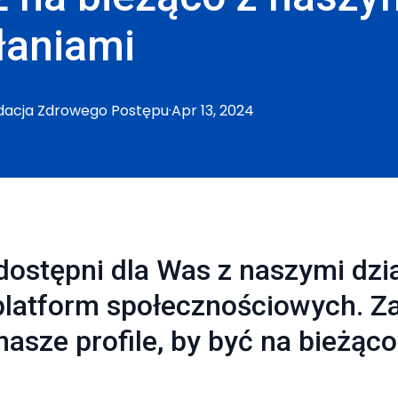
łaniami
dacja
Zdrowego Postępu
·
Apr 13, 2024
ostępni dla Was z naszymi dzi
platform społecznościowych. Z
nasze profile, by być na bieżąco