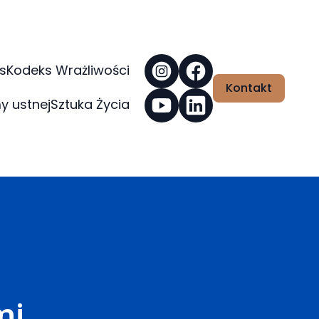
s
Kodeks Wrażliwości
Kontakt
y ustnej
Sztuka Życia
mi