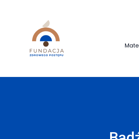
Mate
Bądź