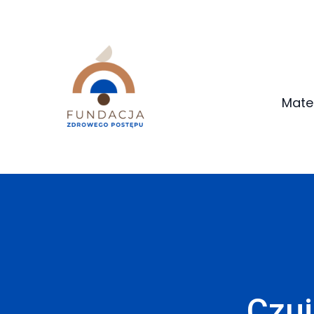
Mate
Czuj