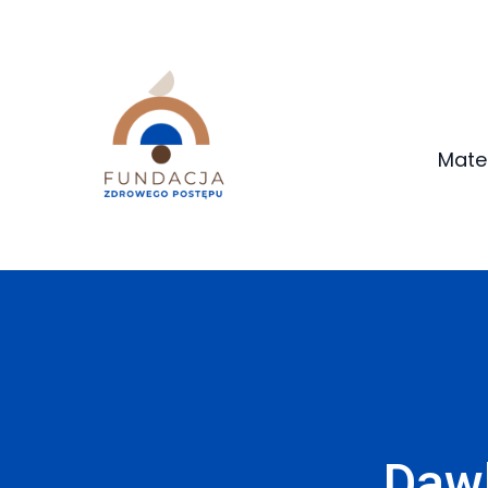
Mate
Daw