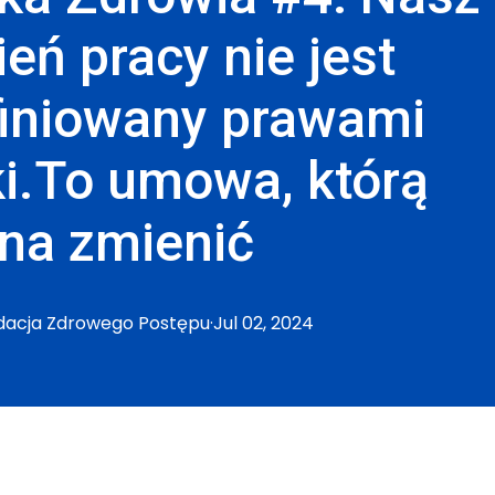
ień pracy nie jest
finiowany prawami
ki.To umowa, którą
na zmienić
dacja
Zdrowego Postępu
·
Jul 02, 2024