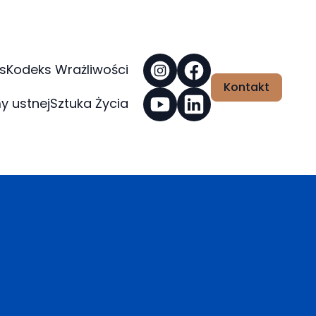
s
Kodeks Wrażliwości
Kontakt
y ustnej
Sztuka Życia