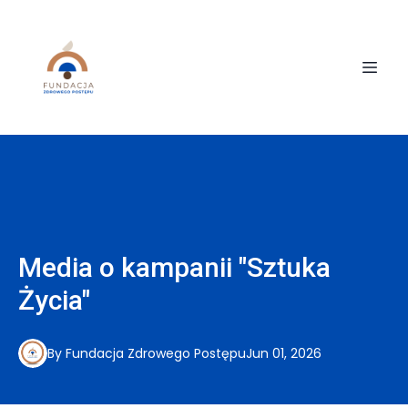
Media o kampanii "Sztuka
Życia"
By
Fundacja
Zdrowego Postępu
Jun 01, 2026