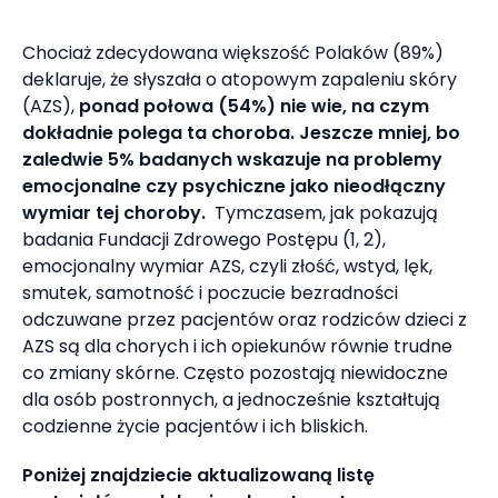
Chociaż zdecydowana większość Polaków (89%)
deklaruje, że słyszała o atopowym zapaleniu skóry
(AZS),
ponad połowa (54%) nie wie, na czym
dokładnie polega ta choroba. Jeszcze mniej, bo
zaledwie 5% badanych wskazuje na problemy
emocjonalne czy psychiczne jako nieodłączny
wymiar tej choroby.
Tymczasem, jak pokazują
badania Fundacji Zdrowego Postępu (1, 2),
emocjonalny wymiar AZS, czyli złość, wstyd, lęk,
smutek, samotność i poczucie bezradności
odczuwane przez pacjentów oraz rodziców dzieci z
AZS są dla chorych i ich opiekunów równie trudne
co zmiany skórne. Często pozostają niewidoczne
dla osób postronnych, a jednocześnie kształtują
codzienne życie pacjentów i ich bliskich.
Poniżej znajdziecie aktualizowaną listę