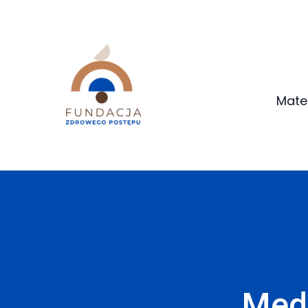
Mate
Medi