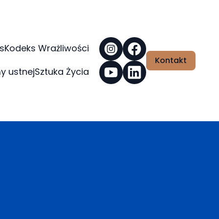
s
Kodeks Wrażliwości
Kontakt
y ustnej
Sztuka Życia