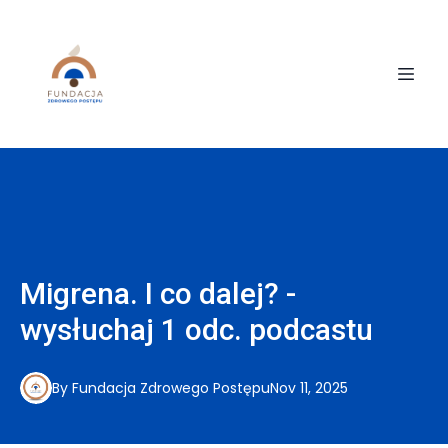
Migrena. I co dalej? -
wysłuchaj 1 odc. podcastu
By
Fundacja
Zdrowego Postępu
Nov 11, 2025