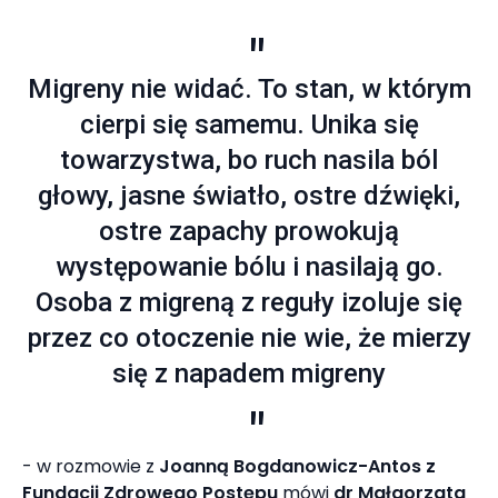
Migreny nie widać. To stan, w którym
cierpi się samemu. Unika się
towarzystwa, bo ruch nasila ból
głowy, jasne światło, ostre dźwięki,
ostre zapachy prowokują
występowanie bólu i nasilają go.
Osoba z migreną z reguły izoluje się
przez co otoczenie nie wie, że mierzy
się z napadem migreny
- w rozmowie z
Joanną Bogdanowicz-Antos z
Fundacji Zdrowego Postępu
mówi
dr Małgorzata