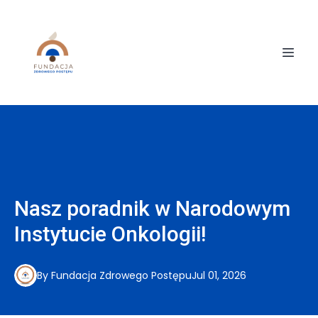
Nasz poradnik w Narodowym
Instytucie Onkologii!
By
Fundacja
Zdrowego Postępu
Jul 01, 2026