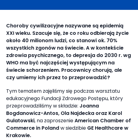
Choroby cywilizacyjne nazywane są epidemią
XXI wieku. Szacuje się, że co roku odbierają życie
około 40 milionom ludzi, co stanowi ok. 70%
wszystkich zgonów na świecie. A w kontekście
zdrowia psychicznego, to depresja do 2030 r. wg
WHO ma być najczęściej występującym na
świecie schorzeniem. Pracownicy chorują, ale
czy umiemy ich przez to przeprowadzić?
Tym tematem zajęliśmy się podczas warsztatu
edukacyjnego Fundacji Zdrowego Postępu, który
przeprowadziliśmy w składzie:
Joanna
Bogdanowicz-Antos, Ola Najdecka oraz Karol
Gulatowski
, na zaproszenie
American Chamber of
Commerce in Poland
w siedzibie
GE Healthcare w
Krakowie.