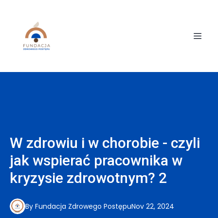
W zdrowiu i w chorobie - czyli
jak wspierać pracownika w
kryzysie zdrowotnym? 2
By
Fundacja
Zdrowego Postępu
Nov 22, 2024