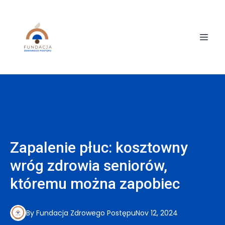
Zapalenie płuc: kosztowny
wróg zdrowia seniorów,
któremu można zapobiec
By
Fundacja
Zdrowego Postępu
Nov 12, 2024