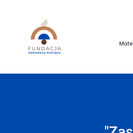
Mate
"Za