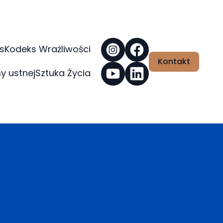
s
Kodeks Wrażliwości
Kontakt
y ustnej
Sztuka Życia