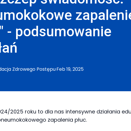
umokokowe zapaleni
" - podsumowanie
łań
dacja
Zdrowego Postępu
·
Feb 19, 2025
24/2025 roku to dla nas intensywne działania ed
pneumokokowego zapalenia płuc.