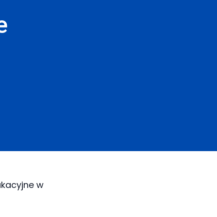
e
ukacyjne w